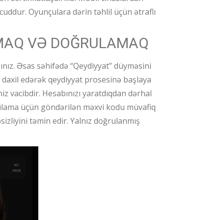
ddur. Oyunçulara dərin təhlil üçün ətraflı
MAQ VƏ DOĞRULAMAQ
nız. Əsas səhifədə “Qeydiyyat” düyməsini
ı daxil edərək qeydiyyat prosesinə başlaya
niz vacibdir. Hesabınızı yaratdıqdan dərhal
ulama üçün göndərilən məxvi kodu müvafiq
sizliyini təmin edir. Yalnız doğrulanmış