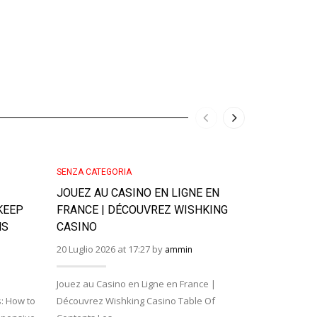
SENZA CATEGORIA
SENZA CATEGO
JOUEZ AU CASINO EN LIGNE EN
MOSTBET –
KEEP
FRANCE | DÉCOUVREZ WISHKING
KIBERIDMA
NS
CASINO
STRUKTURU
XÜSUSIYYƏ
20 Luglio 2026 at 17:27 by
ammin
DƏ MƏRCL
14 Luglio 2026
Jouez au Casino en Ligne en France |
: How to
Découvrez Wishking Casino Table Of