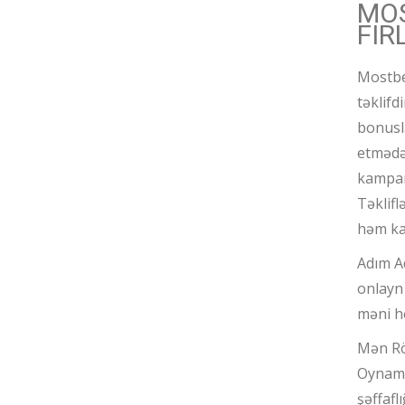
MOS
FI
Mostbet
təklifd
bonusla
etmədə
kampan
Təklif
həm ka
Adım A
onlayn 
məni h
Mən Röv
Oynama
şəffafl