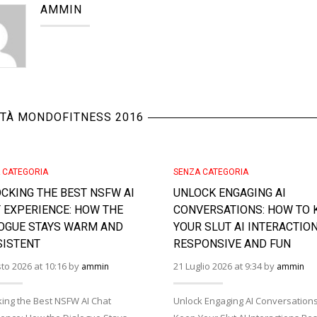
AMMIN
ITÀ MONDOFITNESS 2016
 CATEGORIA
SENZA CATEGORIA
CKING THE BEST NSFW AI
UNLOCK ENGAGING AI
 EXPERIENCE: HOW THE
CONVERSATIONS: HOW TO 
OGUE STAYS WARM AND
YOUR SLUT AI INTERACTIO
ISTENT
RESPONSIVE AND FUN
to 2026 at 10:16 by
21 Luglio 2026 at 9:34 by
ammin
ammin
ing the Best NSFW AI Chat
Unlock Engaging AI Conversations