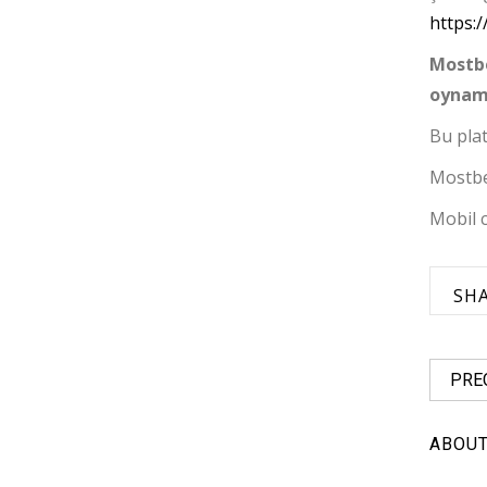
https:/
Mostbe
oyna
Bu plat
Mostbet
Mobil 
SH
PRE
ABOUT