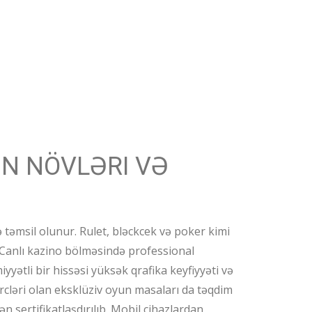
IN NÖVLƏRI VƏ
ə təmsil olunur. Rulet, bləckcek və poker kimi
. Canlı kazino bölməsində professional
ətli bir hissəsi yüksək qrafika keyfiyyəti və
ərcləri olan eksklüziv oyun masaları da təqdim
ən sertifikatlaşdırılıb. Mobil cihazlardan