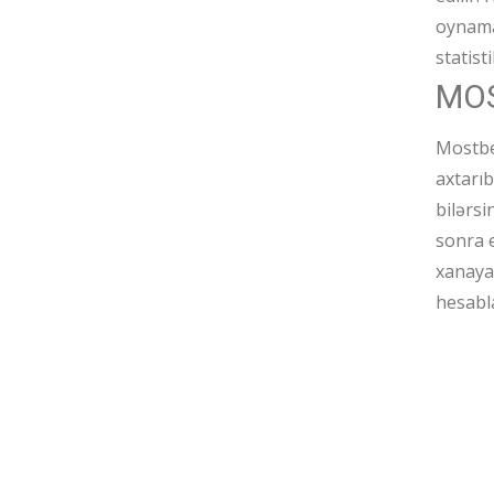
oynama
statist
MO
Mostbe
axtarıb
bilərsi
sonra 
xanaya 
hesabla