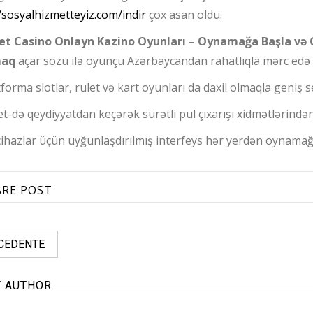
/sosyalhizmetteyiz.com/indir
çox asan oldu.
t Casino Onlayn Kazino Oyunları – Oynamağa Başla və 
maq
açar sözü ilə oyunçu Azərbaycandan rahatlıqla mərc edə b
forma slotlar, rulet və kart oyunları da daxil olmaqla geniş s
-də qeydiyyatdan keçərək sürətli pul çıxarışı xidmətlərindən 
cihazlar üçün uyğunlaşdırılmış interfeys hər yerdən oynamağ
ARE POST
CEDENTE
 AUTHOR