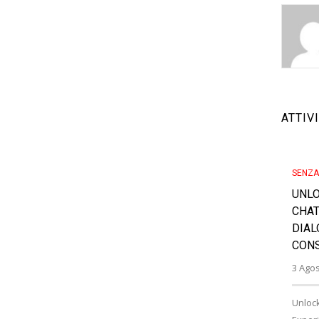
ATTIV
SENZA
UNLO
CHAT
DIAL
CONS
3 Agos
Unlock