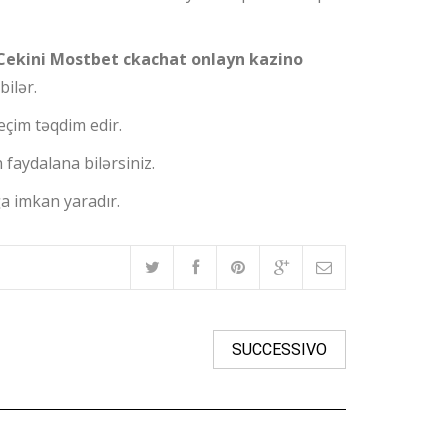
Cekini Mostbet ckachat onlayn kazino
ilər.
eçim təqdim edir.
faydalana bilərsiniz.
a imkan yaradır.
SUCCESSIVO