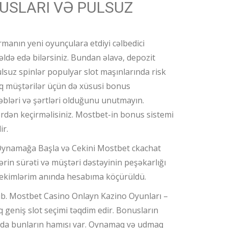
USLARI VƏ PULSUZ
manın yeni oyunçulara etdiyi cəlbedici
 əldə edə bilərsiniz. Bundan əlavə, depozit
ulsuz spinlər populyar slot maşınlarında risk
q müştərilər üçün də xüsusi bonus
ləri və şərtləri olduğunu unutmayın.
rdən keçirməlisiniz. Mostbet-in bonus sistemi
r.
 Oynamağa Başla və Cekini Mostbet ckachat
in sürəti və müştəri dəstəyinin peşəkarlığı
 çekimlərim anında hesabıma köçürüldü.
lib. Mostbet Casino Onlayn Kazino Oyunları –
eniş slot seçimi təqdim edir. Bonusların
urada bunların hamısı var. Oynamaq və udmaq