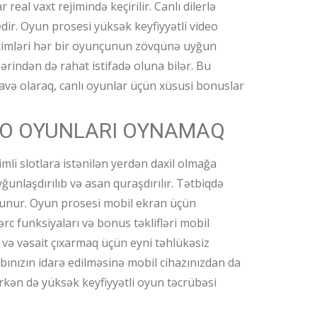
 real vaxt rejimində keçirilir. Canlı dilerlə
dir. Oyun prosesi yüksək keyfiyyətli video
ol seçimləri hər bir oyunçunun zövqünə uyğun
ərindən də rahat istifadə oluna bilər. Bu
 Əlavə olaraq, canlı oyunlar üçün xüsusi bonuslar
NO OYUNLARI OYNAMAQ
mli slotlara istənilən yerdən daxil olmağa
unlaşdırılıb və asan quraşdırılır. Tətbiqdə
olunur. Oyun prosesi mobil ekran üçün
rc funksiyaları və bonus təklifləri mobil
və vəsait çıxarmaq üçün eyni təhlükəsiz
abınızın idarə edilməsinə mobil cihazınızdan da
rkən də yüksək keyfiyyətli oyun təcrübəsi