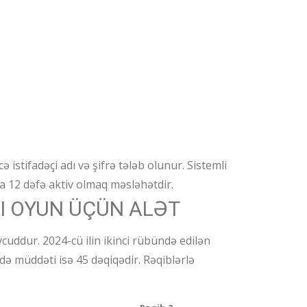
stifadəçi adı və şifrə tələb olunur. Sistemli
la 12 dəfə aktiv olmaq məsləhətdir.
LI OYUN ÜÇÜN ALƏT
uddur. 2024-cü ilin ikinci rübündə edilən
adə müddəti isə 45 dəqiqədir. Rəqiblərlə