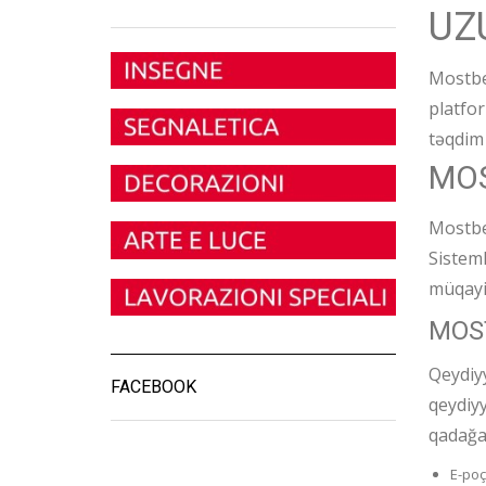
UZ
Mostbe
platfor
təqdim 
MOS
Mostbet
Sistem
müqayi
MOST
Qeydiyy
FACEBOOK
qeydiy
qadağan
E-poç