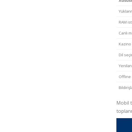
Xüsusi
Yüklənm
RAM ist
Canlı m
Kazino 
Dil seçi
Yenilən
Offline
Bildirişl
Mobil t
toplanm