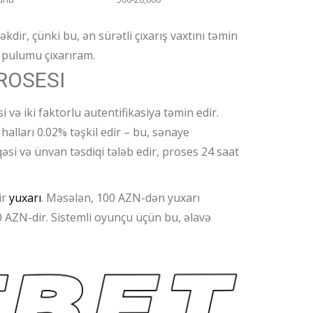
dir, çünki bu, ən sürətli çıxarış vaxtını təmin
ə pulumu çıxarıram.
ROSESI
 və iki faktorlu autentifikasiya təmin edir.
 halları 0.02% təşkil edir – bu, sənaye
əsi və ünvan təsdiqi tələb edir, proses 24 saat
ir
yuxarı
. Məsələn, 100 AZN-dən yuxarı
0 AZN-dir. Sistemli oyunçu üçün bu, əlavə