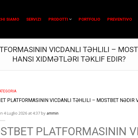
CHI SIAMO
SERVIZI
PRODOTTI
PORTFOLIO
PREVENTIVO
TFORMASININ VICDANLI TƏHLILI – MOST
HANSI XIDMƏTLƏRI TƏKLIF EDIR?
ATEGORIA
T PLATFORMASININ VICDANLI TƏHLILI – MOSTBET NƏDIR V
n 4 Luglio 2026 at 4:37 by
ammin
STBET PLATFORMASININ VI