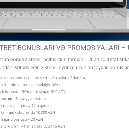
TBET BONUSLARI VƏ PROMOSIYALARI –
-in bonus sistemi rəqiblərdən fərqlənir. 2024-cü il statistika
dan istifadə edir. Sistemli oyunçu üçün ən faydalı bonuslar
əlmisiniz bonusu – 100 AZN + 250 pulsuz fırlanma
lik keshbek – itirilən məbləğin 10%-i
zit bonusu – 50% (maksimum 500 AZN)
roqram – 5 səviyyəli sistem
z mərclər – hər ay 10-a qədər
rlər – mükafat fondu 10,000 AZN
m günü bonusu – 20 AZN
al proqramı – hər istinad üçün 15 AZN