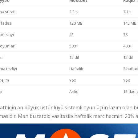
yyət
Mostbet
Rəqib 1
ə sürəti
2.3 s
3.1 s
ifadəsi
120 MB
145 MB
ərc sayı
45
38
oyunları
500+
400+
mi
15 dil
12 dil
mə tezliyi
Həftəlik
2 həftə
 rejim
Yox
Yox
ər
Anlıq
15 dəq 
ətbiqin ən böyük üstünlüyü sistemli oyun üçün lazım olan büt
asıdır. Mən bu tətbiq vasitəsilə həftəlik mərc həcmini 20% 