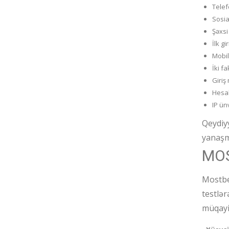
Telef
Sosia
Şəxsi
İlk g
Mobil
İki fa
Giriş
Hesab
IP ün
Qeydiyy
yanaşma
MOS
Mostbet
testlər
müqayi