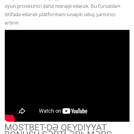
oyun prosesinizi daha maraqlı edəcək. Bu fürsətdən
istifadə edərək platformanı sınayıb uduş şansınızı
artırın.
MOSTBET-DƏ QEYDIYYAT