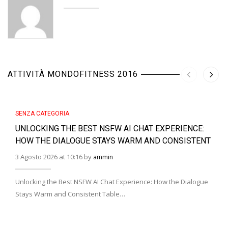
ATTIVITÀ MONDOFITNESS 2016
SENZA CATEGORIA
UNLOCKING THE BEST NSFW AI CHAT EXPERIENCE:
HOW THE DIALOGUE STAYS WARM AND CONSISTENT
3 Agosto 2026 at 10:16 by
ammin
Unlocking the Best NSFW AI Chat Experience: How the Dialogue
Stays Warm and Consistent Table…