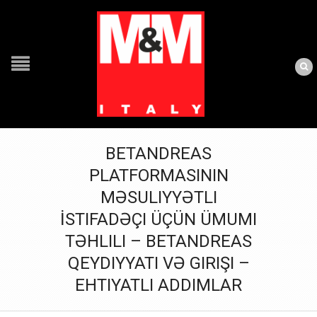
BETANDREAS
PLATFORMASININ
MƏSULIYYƏTLI
İSTIFADƏÇI ÜÇÜN ÜMUMI
TƏHLILI – BETANDREAS
QEYDIYYATI VƏ GIRIŞI –
EHTIYATLI ADDIMLAR