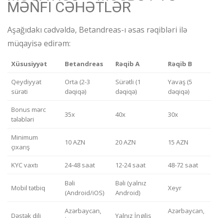
MƏNFI CƏHƏTLƏR
Aşağıdakı cədvəldə, Betandreas-ı əsas rəqibləri ilə
müqayisə edirəm:
Xüsusiyyət
Betandreas
Rəqib A
Rəqib B
Qeydiyyat
Orta (2-3
Sürətli (1
Yavaş (5
sürəti
dəqiqə)
dəqiqə)
dəqiqə)
Bonus mərc
35x
40x
30x
tələbləri
Minimum
10 AZN
20 AZN
15 AZN
çıxarış
KYC vaxtı
24-48 saat
12-24 saat
48-72 saat
Bəli
Bəli (yalnız
Mobil tətbiq
Xeyr
(Android/iOS)
Android)
Azərbaycan,
Azərbaycan,
Dəstək dili
Yalnız İngilis