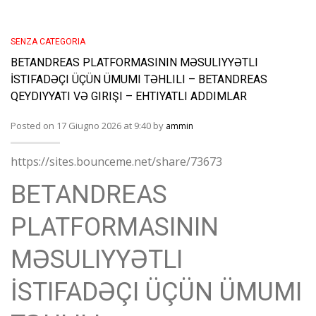
SENZA CATEGORIA
BETANDREAS PLATFORMASININ MƏSULIYYƏTLI
İSTIFADƏÇI ÜÇÜN ÜMUMI TƏHLILI – BETANDREAS
QEYDIYYATI VƏ GIRIŞI – EHTIYATLI ADDIMLAR
Posted on 17 Giugno 2026 at 9:40 by
ammin
https://sites.bounceme.net/share/73673
BETANDREAS
PLATFORMASININ
MƏSULIYYƏTLI
İSTIFADƏÇI ÜÇÜN ÜMUMI