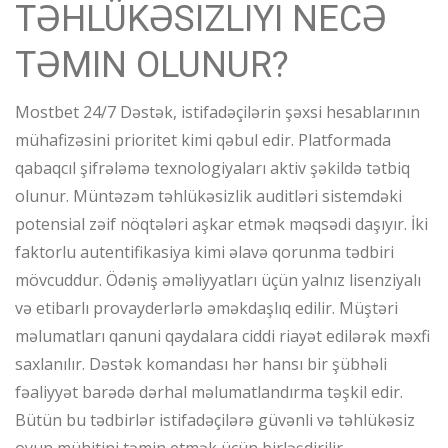
TƏHLÜKƏSIZLIYI NECƏ
TƏMIN OLUNUR?
Mostbet 24/7 Dəstək, istifadəçilərin şəxsi hesablarının
mühafizəsini prioritet kimi qəbul edir. Platformada
qabaqcıl şifrələmə texnologiyaları aktiv şəkildə tətbiq
olunur. Müntəzəm təhlükəsizlik auditləri sistemdəki
potensial zəif nöqtələri aşkar etmək məqsədi daşıyır. İki
faktorlu autentifikasiya kimi əlavə qorunma tədbiri
mövcuddur. Ödəniş əməliyyatları üçün yalnız lisenziyalı
və etibarlı provayderlərlə əməkdaşlıq edilir. Müştəri
məlumatları qanuni qaydalara ciddi riayət edilərək məxfi
saxlanılır. Dəstək komandası hər hansı bir şübhəli
fəaliyyət barədə dərhal məlumatlandırma təşkil edir.
Bütün bu tədbirlər istifadəçilərə güvənli və təhlükəsiz
oyun mühitini təmin etmək üçün birləşdirilir.