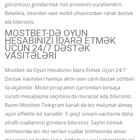
görüntüsü göndərmək həll prosesini sürətləndirir.
Beləliklə, istənilən vaxt mobil cihazınızdan rahat dəstək
ala bilərsiniz.
MOSTBET-DƏ OYUN
HESABINIZI İDARƏ ETMƏK
ÜÇÜN 24/7 DƏSTƏK
VASITƏLƏRI
Mostbet-də Oyun Hesabınızı İdarə Etmək Üçün 24/7
Dəstək Vasitələri həmişə aktiv olan canlı dəstək söhbəti
ilə əlçatındır. Mobil proqramın içərisindən birbaşa
sürətli mesajlaşma seçiminə də müraciət edə bilərsiniz.
Rəsmi Mostbet Telegram kanalı da tez məlumat almaq
üçün effektiv bir kanaldır. E-poçt ünvanı vasitəsilə daha
ətraflı suallarınızı göndərə bilərsiniz. Saytın kömək
bölməsində tez-tez verilən suallar bölməsində əksər
məsələlər öz həllini tapır. İstifadəçi şəxsi kabinetində öz