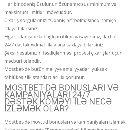
Hər bir ödəniş üsulunun özünəməxsus minimum və
maksimum limitləri mövcuddur.
Çıxarış sorğularınızı “Ödənişlər” bölməsində həmişə
izləyə bilərsiniz.
Əgər ödənişinizlə bağlı problem yaşayırsınız, dərhal
24/7 dəstək xidməti ilə əlaqə saxlaya bilərsiniz.
Şəxsi hesabınızın təsdiqlənməsi prosesi çıxarışlar üçün
məcburi tələbdir.
Mostbet-də bütün maliyyə əməliyyatları yüksək
təhlükəsizlik standartları ilə qorunur.
MOSTBET-DƏ BONUSLARI VƏ
KAMPANIYALARI 24/7
DƏSTƏK KÖMƏYI ILƏ NECƏ
İZLƏMƏK OLAR?
Mostbet-də mövcud bonusları və kampaniyaları izləmək
üçün rəsmi saytda “Promosyonlar” bölməsinə nəzər