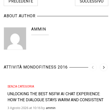
PRECEDENTE
SUCCESSIVO
ABOUT AUTHOR
AMMIN
ATTIVITÀ MONDOFITNESS 2016
SENZA CATEGORIA
UNLOCKING THE BEST NSFW AI CHAT EXPERIENCE:
HOW THE DIALOGUE STAYS WARM AND CONSISTENT
3 Agosto 2026 at 10:16 by
ammin