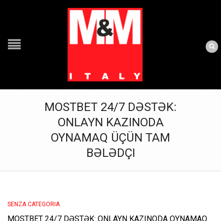
MOSTBET 24/7 DƏSTƏK:
ONLAYN KAZINODA
OYNAMAQ ÜÇÜN TAM
BƏLƏDÇI
SENZA CATEGORIA
MOSTBET 24/7 DƏSTƏK: ONLAYN KAZINODA OYNAMAQ